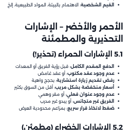
القيم الشخصية
: الاهتمام بالبيئة، المواد الطبيعية، إلخ
الأحمر والأخضر – الإشارات
التحذيرية والمطمئنة
5.1 الإشارات الحمراء (تحذير!)
الدفع المقدم الكامل
: قبل رؤية الفريق أو المعدات
عدم وجود عقد مكتوب
: أو عقد غامض
رفض تقديم زيارة استشارية
: بحجج واهية
أسعار منخفضة بشكل مريب
: أقل من السوق بكثير
عدم وجود عنوان فعلي
: أو مقر وهمي
الفريق غير متجانس
: أو يبدو غير مدرب
ضغط لاتخاذ قرار سريع
: بمزاعم محدودية العرض
5.2 الإشارات الخضراء (مطمئن)