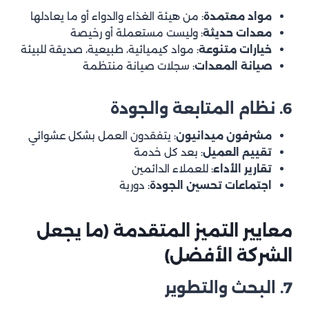
مواد معتمدة
: من هيئة الغذاء والدواء أو ما يعادلها
معدات حديثة
: وليست مستعملة أو رخيصة
خيارات متنوعة
: مواد كيميائية، طبيعية، صديقة للبيئة
صيانة المعدات
: سجلات صيانة منتظمة
6. نظام المتابعة والجودة
مشرفون ميدانيون
: يتفقدون العمل بشكل عشوائي
تقييم العميل
: بعد كل خدمة
تقارير الأداء
: للعملاء الدائمين
اجتماعات تحسين الجودة
: دورية
معايير التميز المتقدمة (ما يجعل
الشركة الأفضل)
7. البحث والتطوير