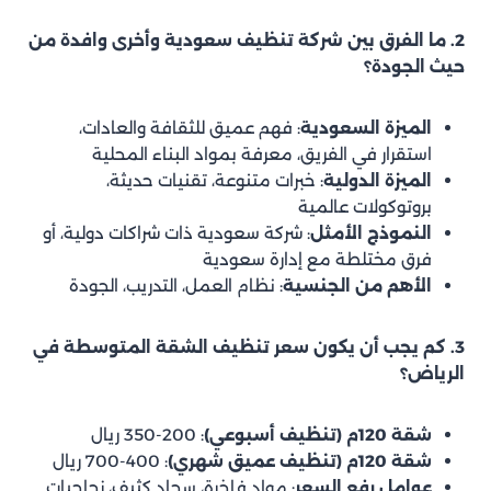
2. ما الفرق بين شركة تنظيف سعودية وأخرى وافدة من
حيث الجودة؟
الميزة السعودية
: فهم عميق للثقافة والعادات،
استقرار في الفريق، معرفة بمواد البناء المحلية
الميزة الدولية
: خبرات متنوعة، تقنيات حديثة،
بروتوكولات عالمية
النموذج الأمثل
: شركة سعودية ذات شراكات دولية، أو
فرق مختلطة مع إدارة سعودية
الأهم من الجنسية
: نظام العمل، التدريب، الجودة
3. كم يجب أن يكون سعر تنظيف الشقة المتوسطة في
الرياض؟
شقة 120م (تنظيف أسبوعي)
: 200-350 ريال
شقة 120م (تنظيف عميق شهري)
: 400-700 ريال
عوامل رفع السعر
: مواد فاخرة، سجاد كثيف، زجاجيات