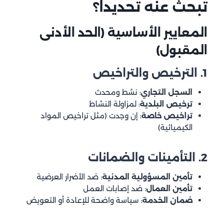
تبحث عنه تحديداً؟
الأسئلة الشائعة عن اختيار شركة التنظيف
المعايير الأساسية (الحد الأدنى
المقبول)
1. الترخيص والتراخيص
السجل التجاري
: نشط ومحدث
ترخيص البلدية
: لمزاولة النشاط
تراخيص خاصة
: إن وجدت (مثل تراخيص المواد
الكيميائية)
2. التأمينات والضمانات
تأمين المسؤولية المدنية
: ضد الأضرار العرضية
تأمين العمال
: ضد إصابات العمل
ضمان الخدمة
: سياسة واضحة للإعادة أو التعويض