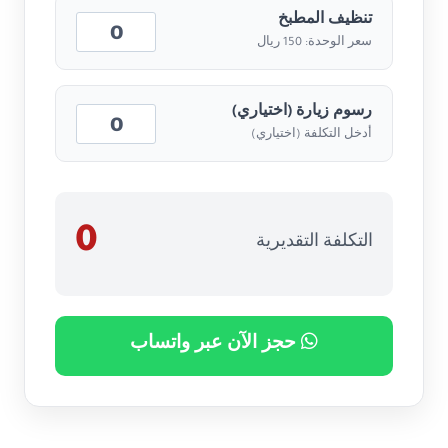
تنظيف المطبخ
سعر الوحدة: 150 ريال
رسوم زيارة (اختياري)
أدخل التكلفة (اختياري)
0
التكلفة التقديرية
حجز الآن عبر واتساب