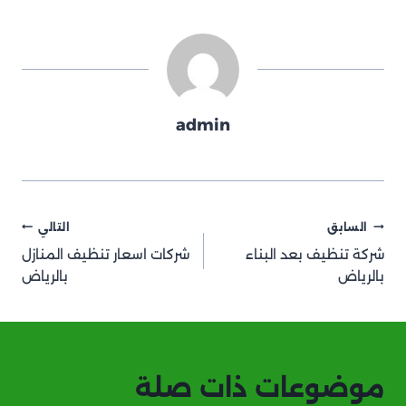
admin
تصفّح
السابق
التالي
شركة تنظيف بعد البناء
شركات اسعار تنظيف المنازل
المقالات
بالرياض
بالرياض
موضوعات ذات صلة