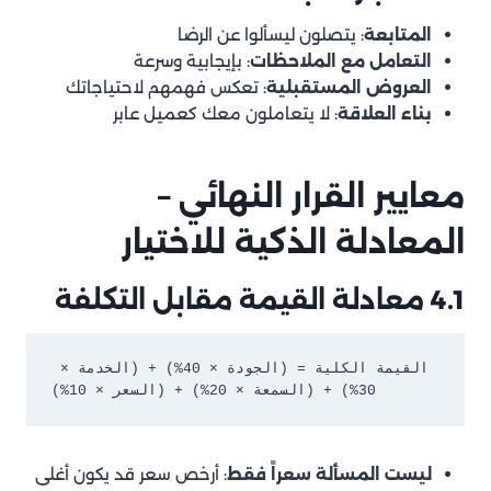
المتابعة
: يتصلون ليسألوا عن الرضا
التعامل مع الملاحظات
: بإيجابية وسرعة
العروض المستقبلية
: تعكس فهمهم لاحتياجاتك
بناء العلاقة
: لا يتعاملون معك كعميل عابر
معايير القرار النهائي –
المعادلة الذكية للاختيار
4.1 معادلة القيمة مقابل التكلفة
القيمة الكلية = (الجودة × 40%) + (الخدمة × 
30%) + (السمعة × 20%) + (السعر × 10%)
ليست المسألة سعراً فقط
: أرخص سعر قد يكون أغلى