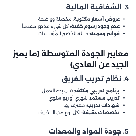
3. الشفافية المالية
عروض أسعار مكتوبة
: مفصلة وواضحة
عدم وجود رسوم خفية
: كل شيء مذكور مقدماً
فواتير رسمية
: قابلة للخصم للمؤسسات
معايير الجودة المتوسطة (ما يميز
الجيد عن العادي)
4. نظام تدريب الفريق
برنامج تدريبي مكثف
: قبل بدء العمل
تدريب مستمر
: شهري أو ربع سنوي
شهادات تدريب
: معترف بها
تخصصات دقيقة
: لكل نوع من التنظيف
5. جودة المواد والمعدات