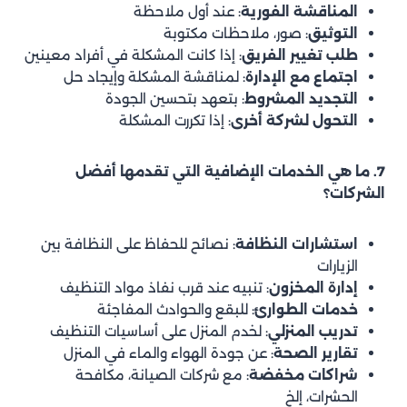
المناقشة الفورية
: عند أول ملاحظة
التوثيق
: صور، ملاحظات مكتوبة
طلب تغيير الفريق
: إذا كانت المشكلة في أفراد معينين
اجتماع مع الإدارة
: لمناقشة المشكلة وإيجاد حل
التجديد المشروط
: بتعهد بتحسين الجودة
التحول لشركة أخرى
: إذا تكررت المشكلة
7. ما هي الخدمات الإضافية التي تقدمها أفضل
الشركات؟
استشارات النظافة
: نصائح للحفاظ على النظافة بين
الزيارات
إدارة المخزون
: تنبيه عند قرب نفاذ مواد التنظيف
خدمات الطوارئ
: للبقع والحوادث المفاجئة
تدريب المنزلي
: لخدم المنزل على أساسيات التنظيف
تقارير الصحة
: عن جودة الهواء والماء في المنزل
شراكات مخفضة
: مع شركات الصيانة، مكافحة
الحشرات، إلخ