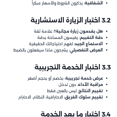
الشفافية
: يذكرون الشروط والأسعار مبكراً
3.2 اختبار الزيارة الاستشارية
هل يقدمون زيارة مجانية؟
: علامة ثقة
دقة التقييم
: يقيسون المساحة بدقة
الاستماع الجيد
: لفهم احتياجاتك الحقيقية
العرض التفصيلي
: يشرحون ماذا سيفعلون بالضبط
3.3 اختبار الخدمة التجريبية
عرض خدمة تجريبية
: بخصم أو بحجم أصغر
مراقبة الأداء
: دون تدخل
تقييم النتائج
: ليس بالعين فقط
تقييم سلوك الفريق
: الاحترافية، النظام، الاحترام
3.4 اختبار ما بعد الخدمة