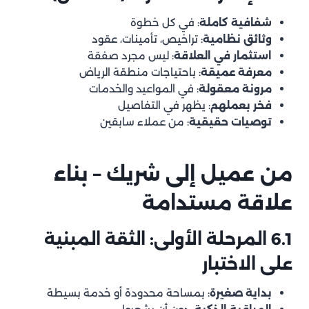
شفافية كاملة
: في كل خطوة
وثائق نظامية
: تراخيص، تأمينات، عقود
استثمار في العلاقة
: ليس مجرد صفقة
معرفة عميقة
: باحتياجات منطقة الرياض
مرونة معقولة
: في المواعيد والخدمات
فخر بعملهم
: يظهر في التفاصيل
توصيات حقيقية
: من عملاء سابقين
من عميل إلى شريك – بناء
علاقة مستدامة
6.1 المرحلة الأولى: الثقة المبنية
على الاختبار
بداية صغيرة
: بمساحة محدودة أو خدمة بسيطة