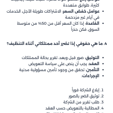
كثيرة، طوابق متعددة
عوامل خفض السعر
: الاشتراكات طويلة الأجل، الخدمات
في أيام غير مزدحمة
القاعدة
: إذا كان السعر أقل من 50% من متوسط
السوق، فكن حذراً
4. ما هي حقوقي إذا تضرر أحد ممتلكاتي أثناء التنظيف؟
التوثيق
: صور قبل وبعد، تقرير بحالة الممتلكات
العقد
: يجب أن ينص على سياسة التعويض
التأمين
: تحقق من وجود تأمين مسؤولية مدنية
الإجراءات
:
إبلاغ الشركة فوراً
توثيق الضرر بالصور
طلب تقرير من الشركة
المطالبة بالتعويض حسب العقد