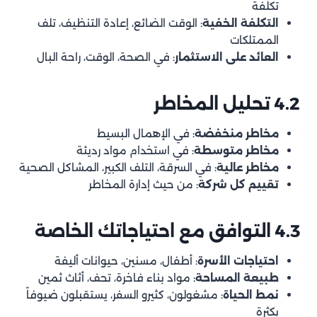
تكلفة
التكلفة الخفية
: الوقت الضائع، إعادة التنظيف، تلف
الممتلكات
العائد على الاستثمار
: في الصحة، الوقت، راحة البال
4.2 تحليل المخاطر
مخاطر منخفضة
: في الإهمال البسيط
مخاطر متوسطة
: في استخدام مواد رديئة
مخاطر عالية
: في السرقة، التلف الكبير، المشاكل الصحية
تقييم كل شركة
: من حيث إدارة المخاطر
4.3 التوافق مع احتياجاتك الخاصة
احتياجات الأسرة
: أطفال، مسنين، حيوانات أليفة
طبيعة المساحة
: مواد بناء فاخرة، تحف، أثاث ثمين
نمط الحياة
: مشغولون، كثيرو السفر، يستقبلون ضيوفاً
بكثرة