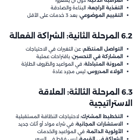
المراقبة الذكية
: دون أن يشعروا
التغذية الراجعة
: البناءة والصادقة
التقييم الموضوعي
: بعد 3 خدمات على الأقل
6.2 المرحلة الثانية: الشراكة الفعالة
التواصل المنتظم
: عن التغيرات في الاحتياجات
المشاركة في التحسين
: باقتراحات عملية
المرونة المتبادلة
: في المواعيد والظروف الطارئة
الولاء المدروس
: ليس مجرد عادة
6.3 المرحلة الثالثة: العلاقة
الاستراتيجية
التخطيط المشترك
: لاحتياجات النظافة المستقبلية
الاستشارات المجانية
: في شراء مواد أو أثاث جديد
الأولوية الدائمة
: في المواعيد والخدمات
الشراكة في القيمة
: ليس فقط في السعر