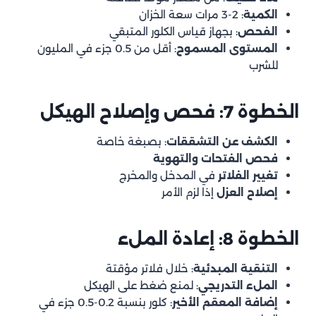
الكمية
: 2-3 مرات سعة الخزان
الفحص
: بجهاز قياس الكلور المتبقي
المستوى المسموح
: أقل من 0.5 جزء في المليون
للشرب
الخطوة 7: فحص وإصلاح الهيكل
الكشف عن التشققات
: بصبغة خاصة
فحص الفتحات والتهوية
تغيير الفلاتر
في المدخل والمخرج
إصلاح العزل
إذا لزم الأمر
الخطوة 8: إعادة الملء
التنقية المبدئية
: خلال فلاتر مؤقتة
الملء التدريجي
: لمنع ضغط على الهيكل
إضافة المعقم الأخير
: كلور بنسبة 0.2-0.5 جزء في