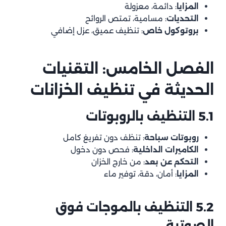
المزايا
: دائمة، معزولة
التحديات
: مسامية، تمتص الروائح
بروتوكول خاص
: تنظيف عميق، عزل إضافي
الفصل الخامس: التقنيات
الحديثة في تنظيف الخزانات
5.1 التنظيف بالروبوتات
روبوتات سباحة
: تنظف دون تفريغ كامل
الكاميرات الداخلية
: فحص دون دخول
التحكم عن بعد
: من خارج الخزان
المزايا
: أمان، دقة، توفير ماء
5.2 التنظيف بالموجات فوق
الصوتية