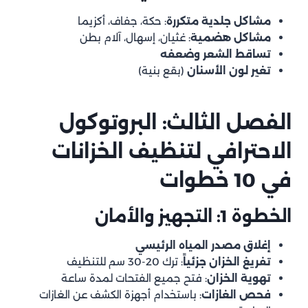
مشاكل جلدية متكررة
: حكة، جفاف، أكزيما
مشاكل هضمية
: غثيان، إسهال، آلام بطن
تساقط الشعر وضعفه
تغير لون الأسنان
(بقع بنية)
الفصل الثالث: البروتوكول
الاحترافي لتنظيف الخزانات
في 10 خطوات
الخطوة 1: التجهيز والأمان
إغلاق مصدر المياه الرئيسي
تفريغ الخزان جزئياً
: ترك 20-30 سم للتنظيف
تهوية الخزان
: فتح جميع الفتحات لمدة ساعة
فحص الغازات
: باستخدام أجهزة الكشف عن الغازات