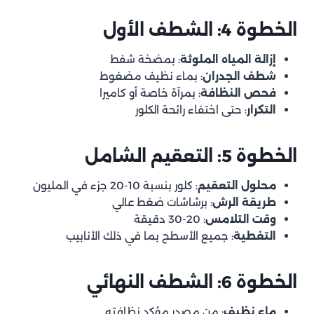
الخطوة 4: الشطف الأول
إزالة المياه الملوثة
: بمضخة شفط
شطف الجدران
: بماء نظيف مضغوط
فحص النظافة
: بمرآة خاصة أو كاميرا
التكرار
: حتى اختفاء رائحة الكلور
الخطوة 5: التعقيم الشامل
محلول التعقيم
: كلور بنسبة 10-20 جزء في المليون
طريقة الرش
: برشاشات ضغط عالي
وقت التلامس
: 20-30 دقيقة
التغطية
: جميع الأسطح بما في ذلك الأنابيب
الخطوة 6: الشطف النهائي
ماء نظيف
: من مصدر مؤكد نظافته