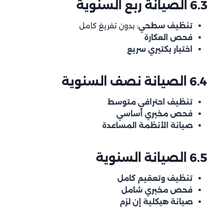
6.3 الصيانة ربع السنوية
تنظيف سطحي
: بدون تفريغ كامل
فحص العكارة
اختبار بكتيري سريع
6.4 الصيانة نصف السنوية
تنظيف احترافي متوسط
فحص مخبري أساسي
صيانة الأنظمة المساعدة
6.5 الصيانة السنوية
تنظيف وتعقيم كامل
فحص مخبري شامل
صيانة هيكلية إن لزم