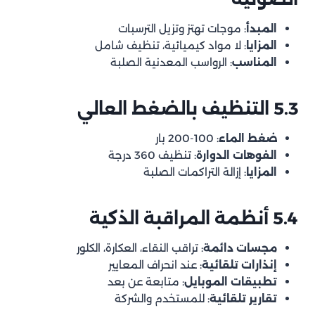
المبدأ
: موجات تهتز وتزيل الترسبات
المزايا
: لا مواد كيميائية، تنظيف شامل
المناسب
: الرواسب المعدنية الصلبة
5.3 التنظيف بالضغط العالي
ضغط الماء
: 100-200 بار
الفوهات الدوارة
: تنظيف 360 درجة
المزايا
: إزالة التراكمات الصلبة
5.4 أنظمة المراقبة الذكية
مجسات دائمة
: تراقب النقاء، العكارة، الكلور
إنذارات تلقائية
: عند انحراف المعايير
تطبيقات الموبايل
: متابعة عن بعد
تقارير تلقائية
: للمستخدم والشركة