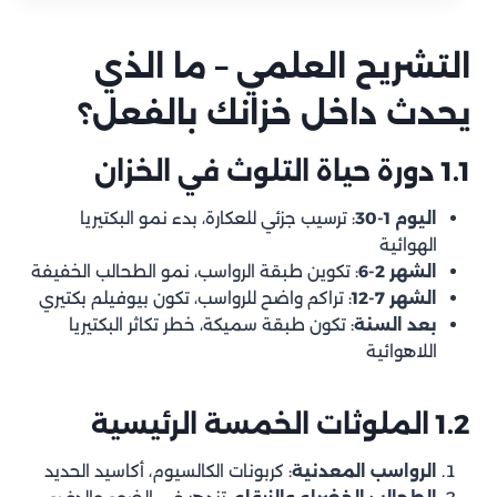
التشريح العلمي – ما الذي يحدث داخل خزانك بالفعل؟
التشريح العلمي – ما الذي
1.1 دورة حياة التلوث في الخزان
يحدث داخل خزانك بالفعل؟
1.2 الملوثات الخمسة الرئيسية
1.3 العوامل المسرعة للتلوث في مناخ الرياض
1.1 دورة حياة التلوث في الخزان
الفصل الثاني: دليل الفحص الذاتي – كيف تعرف أن خزانك يحتاج تنظيفاً؟
2.1 العلامات البصرية
اليوم 1-30
: ترسيب جزئي للعكارة، بدء نمو البكتيريا
الهوائية
2.2 العلامات الحسية
الشهر 2-6
: تكوين طبقة الرواسب، نمو الطحالب الخفيفة
2.3 العلامات الصحية
الشهر 7-12
: تراكم واضح للرواسب، تكون بيوفيلم بكتيري
الفصل الثالث: البروتوكول الاحترافي لتنظيف الخزانات في 10 خطوات
بعد السنة
: تكون طبقة سميكة، خطر تكاثر البكتيريا
اللاهوائية
الخطوة 1: التجهيز والأمان
الخطوة 2: التنظيف الميكانيكي
1.2 الملوثات الخمسة الرئيسية
الخطوة 3: التنظيف الكيميائي (المرحلة الأولى)
الرواسب المعدنية
: كربونات الكالسيوم، أكاسيد الحديد