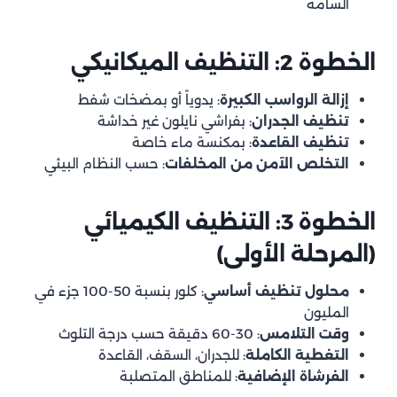
السامة
الخطوة 2: التنظيف الميكانيكي
إزالة الرواسب الكبيرة
: يدوياً أو بمضخات شفط
تنظيف الجدران
: بفراشي نايلون غير خداشة
تنظيف القاعدة
: بمكنسة ماء خاصة
التخلص الآمن من المخلفات
: حسب النظام البيئي
الخطوة 3: التنظيف الكيميائي
(المرحلة الأولى)
محلول تنظيف أساسي
: كلور بنسبة 50-100 جزء في
المليون
وقت التلامس
: 30-60 دقيقة حسب درجة التلوث
التغطية الكاملة
: للجدران، السقف، القاعدة
الفرشاة الإضافية
: للمناطق المتصلبة