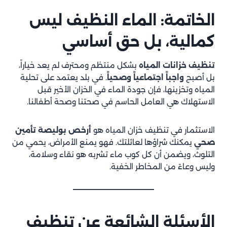
الخاتمة: الماء النظيف ليس
كمالية، بل حق أساسي
تنظيف خزانات المياه
بشكل منتظم ومحترف لم يعد خياراً،
بل أصبح
واجباً اجتماعياً وصحياً
. في بلد يعتمد على تحلية
المياه وتخزينها، فإن جودة الماء في الخزان الأخير قبل
الاستهلاك هي العامل الحاسم في صحتنا وصحة أطفالنا.
الاستثمار في تنظيف خزان المياه هو
أرخص بوليصة تأمين
صحي
يمكنك شراؤها لعائلتك. فهو يمنع الأمراض، يحمي من
التلوث، ويضمن أن كل كوب ماء تشربه هو نقاء وسلامة،
وليس وعاءً من المخاطر الخفية.
الأسئلة الشائعة عن تنظيف