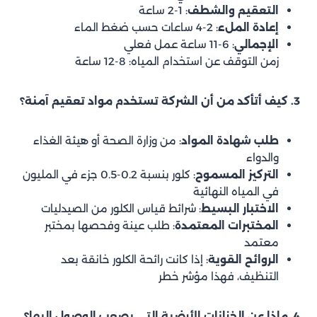
التعقيم والشطف
: 1-2 ساعة
إعادة الملء
: 2-4 ساعات حسب ضغط الماء
الإجمالي
: 6-11 ساعة عمل فعلي
زمن التوقف عن استخدام المياه: 8-12 ساعة
3. كيف أتأكد من أن الشركة تستخدم مواد تعقيم آمنة؟
طلب شهادة المواد
: من وزارة الصحة أو هيئة الغذاء
والدواء
التركيز المسموح
: كلور بنسبة 0.2-0.5 جزء في المليون
في المياه النهائية
الاختبار البسيط
: شرائط قياس الكلور من الصيدليات
المختبرات المعتمدة
: طلب عينة وفحصها بمختبر
معتمد
الروائح القوية
: إذا كانت رائحة الكلور خانقة بعد
التنظيف، فهذا مؤشر خطر
4. ماذا عن الخزانات الأرضية التي يصعب الوصول إليها؟