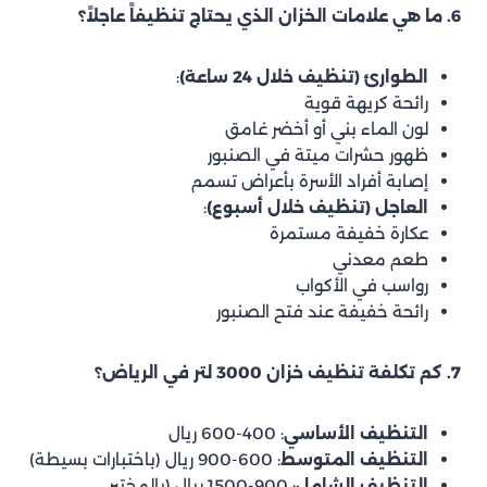
6. ما هي علامات الخزان الذي يحتاج تنظيفاً عاجلاً؟
الطوارئ (تنظيف خلال 24 ساعة)
:
رائحة كريهة قوية
لون الماء بني أو أخضر غامق
ظهور حشرات ميتة في الصنبور
إصابة أفراد الأسرة بأعراض تسمم
العاجل (تنظيف خلال أسبوع)
:
عكارة خفيفة مستمرة
طعم معدني
رواسب في الأكواب
رائحة خفيفة عند فتح الصنبور
7. كم تكلفة تنظيف خزان 3000 لتر في الرياض؟
التنظيف الأساسي
: 400-600 ريال
التنظيف المتوسط
: 600-900 ريال (باختبارات بسيطة)
التنظيف الشامل
: 900-1500 ريال (بالمختبر