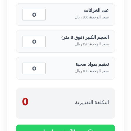
عدد الخزانات
سعر الوحدة: 300 ريال
الحجم الكبير (فوق 3 متر)
سعر الوحدة: 150 ريال
تعقيم بمواد صحية
سعر الوحدة: 100 ريال
0
التكلفة التقديرية