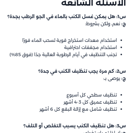
الأسئلة الشائعة
س1: هل يمكن غسل الكنب بالماء في الجو الرطب بجدة؟
ج:
نعم، ولكن بشروط:
استخدام معدات استخراج قوية لسحب الماء فورًا
استخدام مجففات احترافية
تجنب التنظيف في أيام الرطوبة العالية جدًا (فوق 85%)
س2: كم مرة يجب تنظيف الكنب في جدة؟
ج:
يوصى بـ:
تنظيف سطحي كل أسبوع
تنظيف عميق كل 3-4 أشهر
تنظيف شامل مع إزالة البقع كل 6 أشهر
س3: هل تنظيف الكنب يسبب التقلص أو التلف؟
ج:
لا، إذا تم باستخدام: