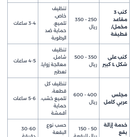
تنظيف
كنب 3
خاص،
مقاعد
250 – 350
تلميع،
3-4 ساعات
مخمل/
ريال
حماية ضد
قطيفة
الرطوبة
تنظيف
كنب على
350 – 500
شامل،
4-5 ساعات
شكل L كبير
ريال
معالجة زوايا،
تعطير
تنظيف كل
قطعة،
مجلس
400 – 600
تلميع خشب،
5-6 ساعات
عربي كامل
ريال
حماية
أقمشة
خدمة إزالة
حسب نوع
30-60
50 – 150
بقع
البقعة
ريال للبقعة
دقيقة