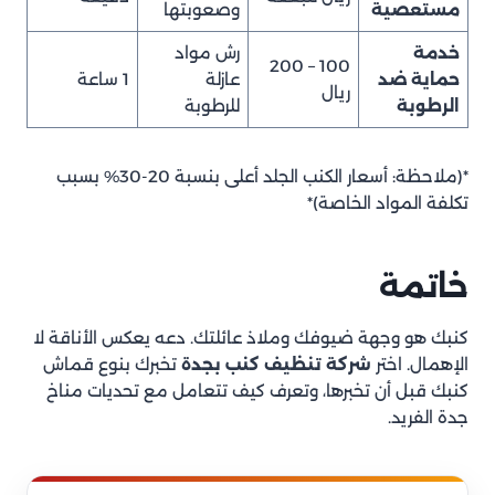
مستعصية
وصعوبتها
خدمة
رش مواد
100 – 200
حماية ضد
عازلة
1 ساعة
ريال
الرطوبة
للرطوبة
*(ملاحظة: أسعار الكنب الجلد أعلى بنسبة 20-30% بسبب
تكلفة المواد الخاصة)*
خاتمة
كنبك هو وجهة ضيوفك وملاذ عائلتك. دعه يعكس الأناقة لا
الإهمال. اختر
شركة تنظيف كنب بجدة
تخبرك بنوع قماش
كنبك قبل أن تخبرها، وتعرف كيف تتعامل مع تحديات مناخ
جدة الفريد.