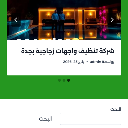
شركة تنظيف واجهات زجاجية بجدة
بواسطة
admin
يناير 25, 2026
البحث
البحث