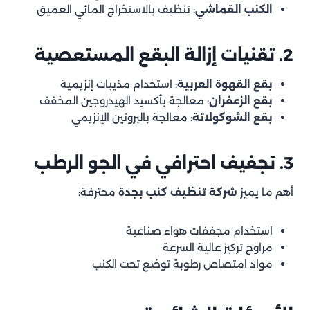
الكنب القماشي
: تنظيف بالاستخراج المائي العميق
2. تقنيات إزالة البقع المستعصية
بقع القهوة العربية
: استخدام مذيبات إنزيمية
بقع الزعفران
: معالجة بأكسيد الهيدروجين المخفف
بقع الشوكولاتة
: معالجة بالبروتين الإنزيمي
3. تجفيف احترافي في الجو الرطب
أهم ما يميز
شركة تنظيف كنب بجدة
محترفة:
استخدام مجففات هواء صناعية
مراوح تركيز عالية السرعة
مواد امتصاص رطوبة توضع تحت الكنب