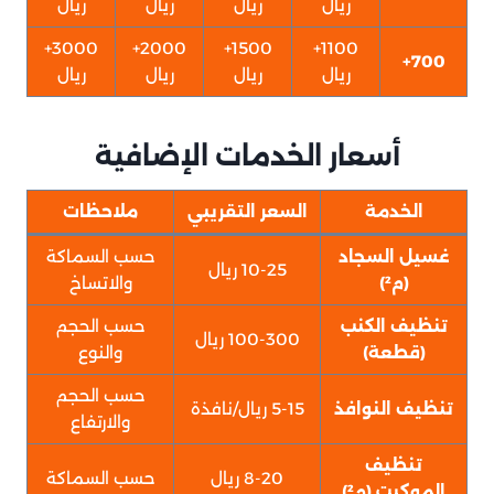
ريال
ريال
ريال
ريال
3000+
2000+
1500+
1100+
700+
ريال
ريال
ريال
ريال
أسعار الخدمات الإضافية
الخدمة
السعر التقريبي
ملاحظات
غسيل السجاد
حسب السماكة
10-25 ريال
(م²)
والاتساخ
تنظيف الكنب
حسب الحجم
100-300 ريال
(قطعة)
والنوع
حسب الحجم
تنظيف النوافذ
5-15 ريال/نافذة
والارتفاع
تنظيف
8-20 ريال
حسب السماكة
الموكيت (م²)