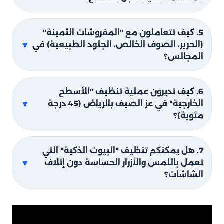
5. كيف تتعاملون مع "المفروشات الثمينة"
▼
(الحرير، الصوف الخالص، الجلود الطبيعية) في
المجالس؟
6. كيف تديرون عملية تنظيف "الأسطح
▼
الخارجية" في عز الصيف بالرياض (45 درجة
مئوية)؟
7. هل يمكنكم تنظيف "البيوت الذكية" التي
▼
تعمل باللمس والأزرار الحساسة دون إتلاف
الشاشات؟