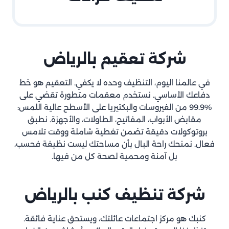
شركة تعقيم بالرياض
في عالمنا اليوم، التنظيف وحده لا يكفي. التعقيم هو خط
دفاعك الأساسي. نستخدم معقمات متطورة تقضي على
%99.9 من الفيروسات والبكتيريا على الأسطح عالية اللمس:
مقابض الأبواب، المفاتيح، الطاولات، والأجهزة. نطبق
بروتوكولات دقيقة تضمن تغطية شاملة ووقت تلامس
فعال. نمنحك راحة البال بأن مساحتك ليست نظيفة فحسب،
بل آمنة ومحمية لصحة كل من فيها.
شركة تنظيف كنب بالرياض
كنبك هو مركز اجتماعات عائلتك، ويستحق عناية فائقة.