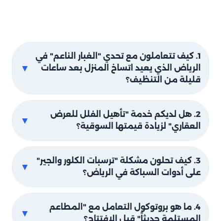
1. كيف تتعاملون مع تحدي "الغبار الناعم" في
▼
الرياض الذي يعيد اتساخ المنزل بعد ساعات
قليلة من التنظيف؟
2. هل لديكم خدمة "تأهيل الفلل للعرض
▼
العقاري" لزيادة قيمتها السوقية؟
3. كيف تحلون مشكلة "ترسبات الكلور والجير"
▼
على أدوات السباكة في الرياض؟
4. ما هو بروتوكول التعامل مع "المطاعم
▼
المستلمة حديثاً" قبل الافتتاح؟