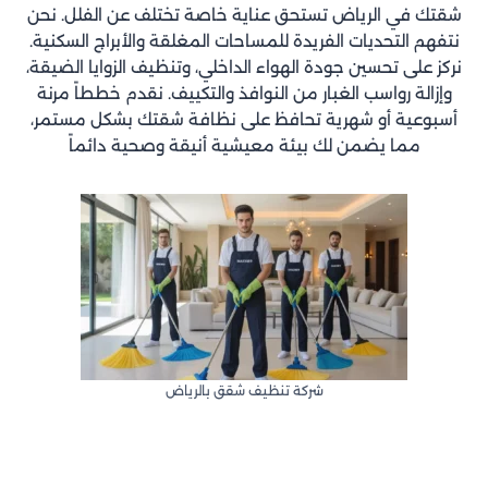
شقتك في الرياض تستحق عناية خاصة تختلف عن الفلل. نحن
نتفهم التحديات الفريدة للمساحات المغلقة والأبراج السكنية.
نركز على تحسين جودة الهواء الداخلي، وتنظيف الزوايا الضيقة،
وإزالة رواسب الغبار من النوافذ والتكييف. نقدم خططاً مرنة
أسبوعية أو شهرية تحافظ على نظافة شقتك بشكل مستمر،
مما يضمن لك بيئة معيشية أنيقة وصحية دائماً
شركة تنظيف شقق بالرياض