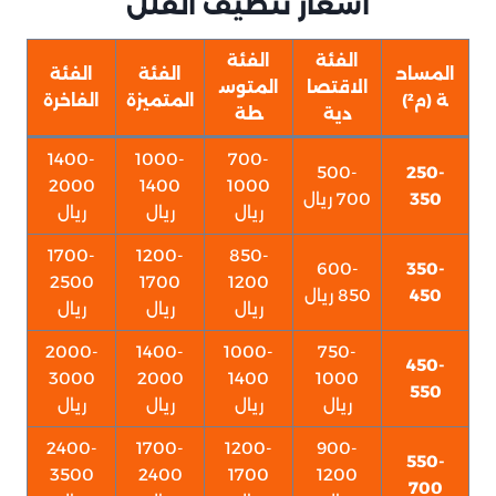
أسعار تنظيف الفلل
الفئة
الفئة
المساح
الفئة
الفئة
الاقتصا
المتوس
ة (م²)
المتميزة
الفاخرة
دية
طة
1400-
1000-
700-
500-
250-
2000
1400
1000
350
700 ريال
ريال
ريال
ريال
1700-
1200-
850-
600-
350-
2500
1700
1200
450
850 ريال
ريال
ريال
ريال
2000-
1400-
1000-
750-
450-
3000
2000
1400
1000
550
ريال
ريال
ريال
ريال
2400-
1700-
1200-
900-
550-
3500
2400
1700
1200
700