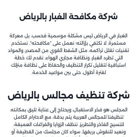
شركة مكافحة الغبار
بالرياض
الغبار في الرياض ليس مشكلة موسمية فحسب، بل معركة
مستمرة. لا نكتفي بإزالته؛ نعمل على “مكافحته”. نستخدم
تقنيات تقلل تراكمه، مثل الشفط القوي من المصدر، والمواد
التي تطرد الغبار، ونظافة مجاري الهواء. نقدم لك خطة
استباقية لتقليل تكرار التنظيف والحفاظ على نظافة منزلك
لفترة أطول، حتى بين مواعيد الخدمة.
شركة تنظيف مجالس
بالرياض
المجلس هو فخر الاستقبال، ويحتاج إلى عناية تليق بمكانته.
تنظيفنا للمجالس العربية يتم بدقة، مع الاحترام الكامل
للنسيج الفاخر والتطريز. ننظف الزوايا والفراغات العميقة،
ونعيد للنقوش بريقها. سواء كان مجلسك من القطيفة أو