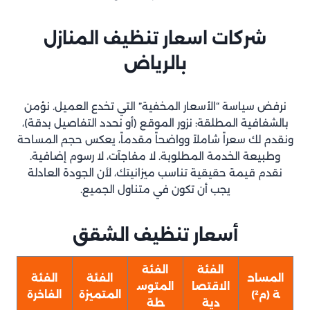
شركات اسعار تنظيف المنازل
بالرياض
نرفض سياسة “الأسعار المخفية” التي تخدع العميل. نؤمن
بالشفافية المطلقة: نزور الموقع (أو نحدد التفاصيل بدقة)،
ونقدم لك سعراً شاملاً وواضحاً مقدماً، يعكس حجم المساحة
وطبيعة الخدمة المطلوبة. لا مفاجآت، لا رسوم إضافية.
نقدم قيمة حقيقية تناسب ميزانيتك، لأن الجودة العادلة
يجب أن تكون في متناول الجميع.
أسعار تنظيف الشقق
الفئة
الفئة
المساح
الفئة
الفئة
الاقتصا
المتوس
ة (م²)
المتميزة
الفاخرة
دية
طة