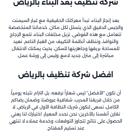
شركة تنظيف بعد البناء
بالرياض
بعد إنجاز البناء، تبدأ معركتك الحقيقية مع غبار السيمنت
والجبس الدقيق الذي يتسلل لكل مكان. خدماتنا المتخصصة
تتعامل مع هذه الفوضى. نزيل مخلفات البناء، نلمع الزجاج
والنوافذ، وننظف أنظمة التكييف من الغبار الناعم. نعيد
للمساحة بريقها وجاهزيتها للسكن، بحيث يمكنك الانتقال
مباشرة إلى منزل جديد لامع، وليس إلى ورشة عمل.
افضل شركة تنظيف
بالرياض
أن نكون “الأفضل” ليس شعاراً نرفعه، بل التزام نثبته يومياً.
من خلال فريقنا المدرب، شفافية عروضنا، وضمان رضاكم
الكامل، نسعى لنكون شريك النظافة الأول في الرياض. لا
نقارن أنفسنا بالآخرين؛ نحن نحدد المعيار. اختيارك لنا يعني
الحصول على نتائج تتجاوز التوقعات، وخدمة عملاء لا تنتهي
عند تسليم المفتاح.