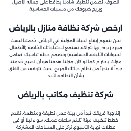
الصوف، نضمن تنظيفاً شاملاً يحافظ على جماله الأصيل
ويريح ضيوفك من مسببات الحساسية.
ارخص شركة نظافة منازل
بالرياض
نحن نتفهم إيقاع الحياة المنزلية في الرياض. خدمتنا ليست
مجرد زيارة؛ إنها شراكة. نستمع لاحتياجاتك الخاصة (الأطفال،
الحيوانات الأليفة، الحساسية) ونصمم خطة تناسبك. نعامل
منزلك باحترام كما لو كان منزلنا. هدفنا هو أن تصبح خدمتنا
جزءاً لا يتجزأ من نظام حياتك المريح، بحيث تتوقف عن القلق
بشأن النظافة للأبد.
شركة تنظيف مكاتب
بالرياض
إنتاجية فريقك تبدأ من بيئة عمل نظيفة ومنظمة. نقدم
خطط تنظيف مرنة تلائم ساعات عملك، سواء ليلاً أو في
عطلات نهاية الأسبوع. نركز على المساحات المشتركة