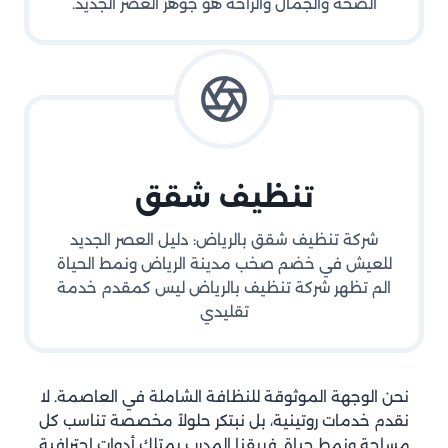
الصحة والجمال والراحة هو جوهر العصر الجديد.
تنظيف شقق
شركة تنظيف شقق بالرياض: دليل العصر الجديد
للعيش في خضم صخب مدينة الرياض ونمط الحياة
الم تظهر شركة تنظيف بالرياض ليس كمقدم خدمة
تقليدي
نحن الوجهة الموثوقة للنظافة الشاملة في العاصمة. لا
نقدم خدمات روتينية، بل نبتكر حلولاً مخصصة تناسب كل
مساحة ونمط حياة. فريقنا المدرب يمتلك أدوات احترافية