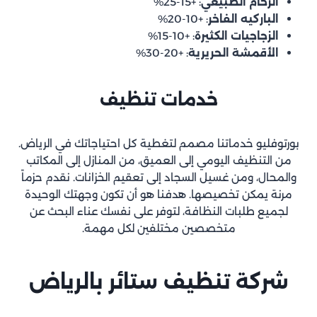
الرخام الطبيعي
: +15-25%
الباركيه الفاخر
: +10-20%
الزجاجيات الكثيرة
: +10-15%
الأقمشة الحريرية
: +20-30%
خدمات تنظيف
بورتوفليو خدماتنا مصمم لتغطية كل احتياجاتك في الرياض.
من التنظيف اليومي إلى العميق، من المنازل إلى المكاتب
والمحال، ومن غسيل السجاد إلى تعقيم الخزانات. نقدم حزماً
مرنة يمكن تخصيصها. هدفنا هو أن تكون وجهتك الوحيدة
لجميع طلبات النظافة، لتوفر على نفسك عناء البحث عن
متخصصين مختلفين لكل مهمة.
شركة تنظيف ستائر بالرياض