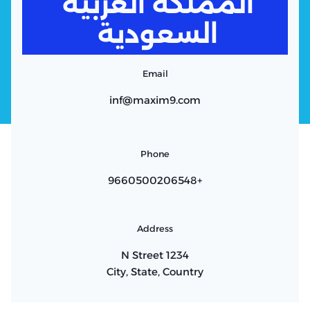
المملكة العربية
السعودية
Email
inf@maxim9.com
Phone
+9660500206548
Address
1234 N Street
City, State, Country