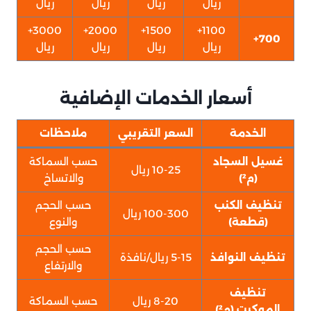
ريال
ريال
ريال
ريال
3000+
2000+
1500+
1100+
700+
ريال
ريال
ريال
ريال
أسعار الخدمات الإضافية
الخدمة
السعر التقريبي
ملاحظات
غسيل السجاد
حسب السماكة
10-25 ريال
(م²)
والاتساخ
تنظيف الكنب
حسب الحجم
100-300 ريال
(قطعة)
والنوع
حسب الحجم
تنظيف النوافذ
5-15 ريال/نافذة
والارتفاع
تنظيف
8-20 ريال
حسب السماكة
الموكيت (م²)