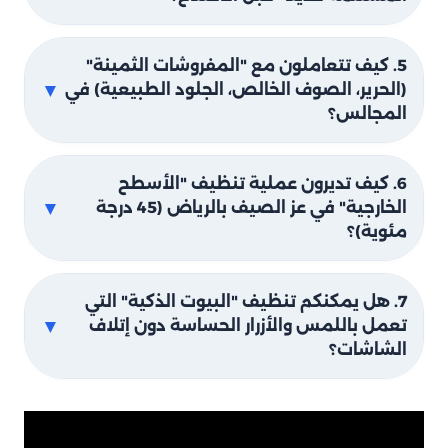
5. كيف تتعاملون مع "المفروشات الثمينة"
▼
(الحرير، الصوف الخالص، الجلود الطبيعية) في
المجالس؟
6. كيف تديرون عملية تنظيف "الأسطح
▼
الخارجية" في عز الصيف بالرياض (45 درجة
مئوية)؟
7. هل يمكنكم تنظيف "البيوت الذكية" التي
▼
تعمل باللمس والأزرار الحساسة دون إتلاف
الشاشات؟