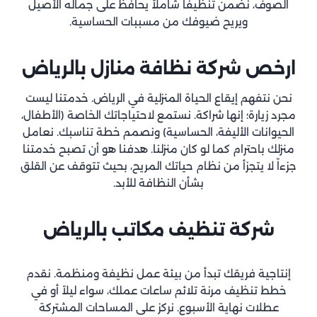
الصوف، نضمن تنظيفاً شاملاً يحافظ على جماله الأصيل
ويريح ضيوفك من مسببات الحساسية.
ارخص شركة نظافة منازل
بالرياض
نحن نتفهم إيقاع الحياة المنزلية في الرياض. خدمتنا ليست
مجرد زيارة؛ إنها شراكة. نستمع لاحتياجاتك الخاصة (الأطفال،
الحيوانات الأليفة، الحساسية) ونصمم خطة تناسبك. نعامل
منزلك باحترام كما لو كان منزلنا. هدفنا هو أن تصبح خدمتنا
جزءاً لا يتجزأ من نظام حياتك المريح، بحيث تتوقف عن القلق
بشأن النظافة للأبد.
شركة تنظيف مكاتب
بالرياض
إنتاجية فريقك تبدأ من بيئة عمل نظيفة ومنظمة. نقدم
خطط تنظيف مرنة تلائم ساعات عملك، سواء ليلاً أو في
عطلات نهاية الأسبوع. نركز على المساحات المشتركة