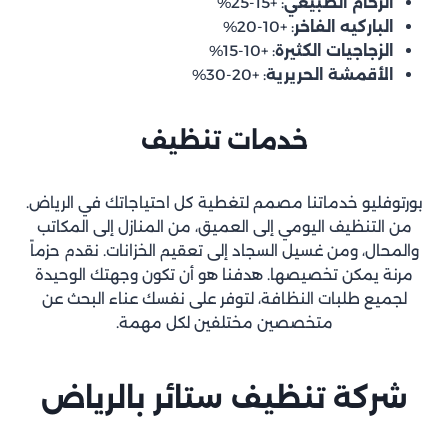
الرخام الطبيعي
: +15-25%
الباركيه الفاخر
: +10-20%
الزجاجيات الكثيرة
: +10-15%
الأقمشة الحريرية
: +20-30%
خدمات تنظيف
بورتوفليو خدماتنا مصمم لتغطية كل احتياجاتك في الرياض.
من التنظيف اليومي إلى العميق، من المنازل إلى المكاتب
والمحال، ومن غسيل السجاد إلى تعقيم الخزانات. نقدم حزماً
مرنة يمكن تخصيصها. هدفنا هو أن تكون وجهتك الوحيدة
لجميع طلبات النظافة، لتوفر على نفسك عناء البحث عن
متخصصين مختلفين لكل مهمة.
شركة تنظيف ستائر بالرياض