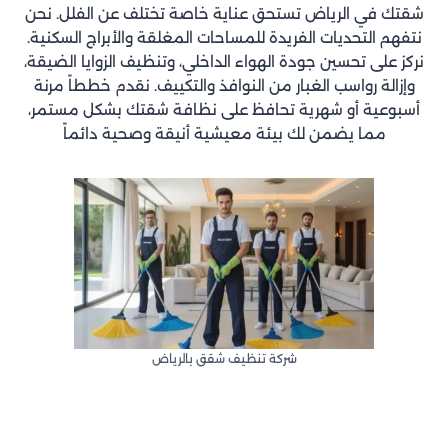
شقتك في الرياض تستحق عناية خاصة تختلف عن الفلل. نحن
نتفهم التحديات الفريدة للمساحات المغلقة والأبراج السكنية.
نركز على تحسين جودة الهواء الداخلي، وتنظيف الزوايا الضيقة،
وإزالة رواسب الغبار من النوافذ والتكييف. نقدم خططاً مرنة
أسبوعية أو شهرية تحافظ على نظافة شقتك بشكل مستمر،
مما يضمن لك بيئة معيشية أنيقة وصحية دائماً
شركة تنظيف شقق بالرياض