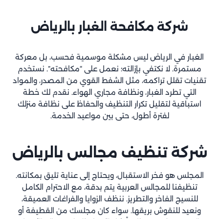
شركة مكافحة الغبار
بالرياض
الغبار في الرياض ليس مشكلة موسمية فحسب، بل معركة
مستمرة. لا نكتفي بإزالته؛ نعمل على “مكافحته”. نستخدم
تقنيات تقلل تراكمه، مثل الشفط القوي من المصدر، والمواد
التي تطرد الغبار، ونظافة مجاري الهواء. نقدم لك خطة
استباقية لتقليل تكرار التنظيف والحفاظ على نظافة منزلك
لفترة أطول، حتى بين مواعيد الخدمة.
شركة تنظيف مجالس
بالرياض
المجلس هو فخر الاستقبال، ويحتاج إلى عناية تليق بمكانته.
تنظيفنا للمجالس العربية يتم بدقة، مع الاحترام الكامل
للنسيج الفاخر والتطريز. ننظف الزوايا والفراغات العميقة،
ونعيد للنقوش بريقها. سواء كان مجلسك من القطيفة أو