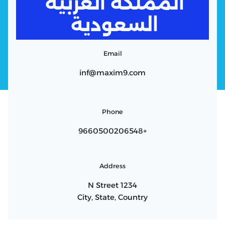
المملكة العربية
السعودية
Email
inf@maxim9.com
Phone
+9660500206548
Address
1234 N Street
City, State, Country