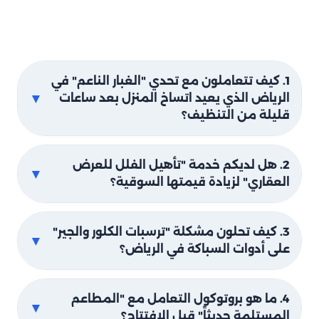
1. كيف تتعاملون مع تحدي "الغبار الناعم" في
▼
الرياض الذي يعيد اتساخ المنزل بعد ساعات
قليلة من التنظيف؟
2. هل لديكم خدمة "تأهيل الفلل للعرض
▼
العقاري" لزيادة قيمتها السوقية؟
3. كيف تحلون مشكلة "ترسبات الكلور والجير"
▼
على أدوات السباكة في الرياض؟
4. ما هو بروتوكول التعامل مع "المطاعم
▼
المستلمة حديثاً" قبل الافتتاح؟