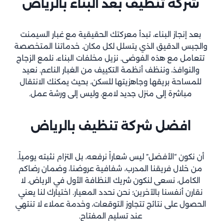
شركة تنظيف بعد البناء
بالرياض
بعد إنجاز البناء، تبدأ معركتك الحقيقية مع غبار السيمنت
والجبس الدقيق الذي يتسلل لكل مكان. خدماتنا المتخصصة
تتعامل مع هذه الفوضى. نزيل مخلفات البناء، نلمع الزجاج
والنوافذ، وننظف أنظمة التكييف من الغبار الناعم. نعيد
للمساحة بريقها وجاهزيتها للسكن، بحيث يمكنك الانتقال
مباشرة إلى منزل جديد لامع، وليس إلى ورشة عمل.
افضل شركة تنظيف
بالرياض
أن نكون “الأفضل” ليس شعاراً نرفعه، بل التزام نثبته يومياً.
من خلال فريقنا المدرب، شفافية عروضنا، وضمان رضاكم
الكامل، نسعى لنكون شريك النظافة الأول في الرياض. لا
نقارن أنفسنا بالآخرين؛ نحن نحدد المعيار. اختيارك لنا يعني
الحصول على نتائج تتجاوز التوقعات، وخدمة عملاء لا تنتهي
عند تسليم المفتاح.