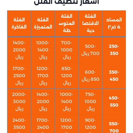
أسعار تنظيف الفلل
الفئة
الفئة
المساح
الفئة
الفئة
الاقتصا
المتوس
ة (م²)
المتميزة
الفاخرة
دية
طة
1400-
1000-
700-
500-
250-
2000
1400
1000
350
700 ريال
ريال
ريال
ريال
1700-
1200-
850-
600-
350-
2500
1700
1200
450
850 ريال
ريال
ريال
ريال
2000-
1400-
1000-
750-
450-
3000
2000
1400
1000
550
ريال
ريال
ريال
ريال
2400-
1700-
1200-
900-
550-
3500
2400
1700
1200
700