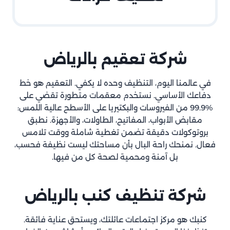
شركة تعقيم بالرياض
في عالمنا اليوم، التنظيف وحده لا يكفي. التعقيم هو خط
دفاعك الأساسي. نستخدم معقمات متطورة تقضي على
%99.9 من الفيروسات والبكتيريا على الأسطح عالية اللمس:
مقابض الأبواب، المفاتيح، الطاولات، والأجهزة. نطبق
بروتوكولات دقيقة تضمن تغطية شاملة ووقت تلامس
فعال. نمنحك راحة البال بأن مساحتك ليست نظيفة فحسب،
بل آمنة ومحمية لصحة كل من فيها.
شركة تنظيف كنب بالرياض
كنبك هو مركز اجتماعات عائلتك، ويستحق عناية فائقة.