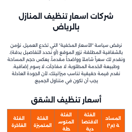
شركات اسعار تنظيف المنازل
بالرياض
نرفض سياسة “الأسعار المخفية” التي تخدع العميل. نؤمن
بالشفافية المطلقة: نزور الموقع (أو نحدد التفاصيل بدقة)،
ونقدم لك سعراً شاملاً وواضحاً مقدماً، يعكس حجم المساحة
وطبيعة الخدمة المطلوبة. لا مفاجآت، لا رسوم إضافية.
نقدم قيمة حقيقية تناسب ميزانيتك، لأن الجودة العادلة
يجب أن تكون في متناول الجميع.
أسعار تنظيف الشقق
الفئة
الفئة
المساح
الفئة
الفئة
الاقتصا
المتوس
ة (م²)
المتميزة
الفاخرة
دية
طة