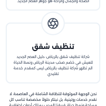
الصحة والجمال والراحة هو جوهر العصر الجديد.
تنظيف شقق
شركة تنظيف شقق بالرياض: دليل العصر الجديد
للعيش في خضم صخب مدينة الرياض ونمط الحياة
الم تظهر شركة تنظيف بالرياض ليس كمقدم خدمة
تقليدي
نحن الوجهة الموثوقة للنظافة الشاملة في العاصمة. لا
نقدم خدمات روتينية، بل نبتكر حلولاً مخصصة تناسب كل
مساحة ونمط حياة. فريقنا المدرب يمتلك أدوات احترافية